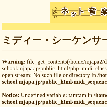
ミディー・シーケンサー M
Warning
: file_get_contents(/home/mjapa2/
school.mjapa.jp/public_html/php_midi_class
open stream: No such file or directory in
/ho
school.mjapa.jp/public_html/midi_sequenc
Notice
: Undefined variable: tamtam in
/hom
school.mjapa.jp/public_html/midi_sequenc