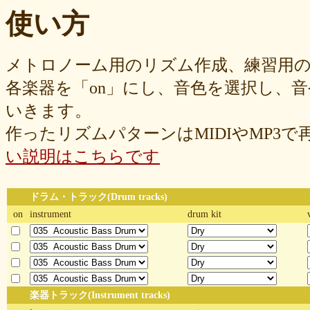
使い方
メトロノーム用のリズム作成、練習用
各楽器を「on」にし、音色を選択し、
いきます。
作ったリズムパターンはMIDIやMP3
い説明はこちらです
ドラム・トラック(Drum tracks)
on
instrument
drum kit
楽器トラック(Instrument tracks)