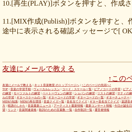
8cc6216226
859558fa7b
6d6b2688e7
6c20b0ea3b
6c17d59fb6
10.[再生(PLAY)]ボタンを押すと、
680392e3ca
67efe92fc1
424d8f7433
31dcb76251
f39402e7af
e8249017d4
e61e37969b
dad2acfe86
d65d23faa5
c971c479a3
11.[MIX作成(Publish)]ボタン
b8c89e652c
a049cc5cb0
9549b74be6
9464a5a754
75bc5fddef
72327b81ad
64766afcb0
5982faf785
37b81fb37a
2626069af6
途中に表示される確認メッセージで[ O
163476afd5
ff11537725
e56596ec21
d07f6cc27f
bc31193a8e
b79e0a5a4a
99b9b052b9
8987ee54c7
7f346ddcae
763b797cad
69ea046f5f
66b9ebbc79
6166771447
5fed773abd
52efdfc022
29a19c444a
23eaa364d1
1e8ba00bed
cf0487c553
b0e896a527
6e4bf24d1f
6219e85d0b
54b712bc18
3b63acaeed
dda20b294f
d538875846
bc97ffa855
a92c82a9b9
a87040e19c
a5c7798f47
友達にメールで教える
8d0b76a51f
82cd07e425
6e992b6590
6ba2b88ccf
68bb537805
↑この
463602b28b
26f9005f27
26e2f19a95
143f1b41c9
f4bf1a464f
e9191eb03d
caa6d4fba0
c9cc389c55
a8efcaad6c
87d3fa1850
友達にメールで教える
|
ネット音楽教室 のトップページへ
|
↑このページの先頭へ↑
TOP
|
音楽の学習手順
|
ヴォーカルレッスン
|
コード・スケール一覧
|
ピアノコードの学習
|
ピアノ
822c8a2221
6c9555584d
690bfb6814
64c135d1a2
402acec68f
の練習
|
モーツァルトの練習
|
ベートーヴェンの練習
|
ショパンの練習
|
リストの練習
|
サティの練
3365c53218
1f25023966
1399a07846
f964840e51
e9a7a614e7
ルの学習
|
ギタースケールの一覧
|
ギターコードの学習
|
ギターコードの一覧
|
ギターチューナー
|
MIDIの知識
|
MIDIの再生環境
|
音楽クイズ一覧
|
音名当てクイズ
|
ギター音名当てクイズ
|
楽譜音
c88b4e964f
b8da4c2285
b270827c51
8ebdef9f49
6e4d158010
方
|
暗譜のしかた
|
音楽最新ニュース
|
アーティスト最新情報
|
最新コンサート情報
|
今日が誕生日
42cb27f1d3
0f4040bbb4
04cf47f62f
df03296293
c36fe2da58
望
|
リンク
|
音楽関連資格
|
歌詞のための言葉数 一覧
|
自作歌詞一覧
|
運営者情報
c3480e1459
bf22798100
b8bf8db0a1
94ec67beb2
7c0e41411e
675194818b
406ca09894
28a161410e
1b26c7bbdf
105e2c2047
e7a96595b3
d635518744
c434a34b3f
b915735725
b52c835867