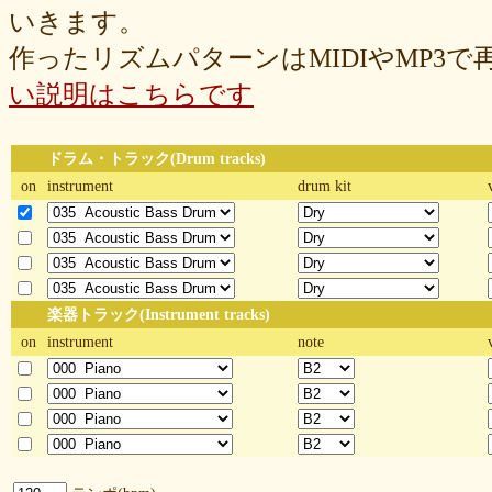
いきます。
作ったリズムパターンはMIDIやMP3
い説明はこちらです
ドラム・トラック(Drum tracks)
on
instrument
drum kit
楽器トラック(Instrument tracks)
on
instrument
note