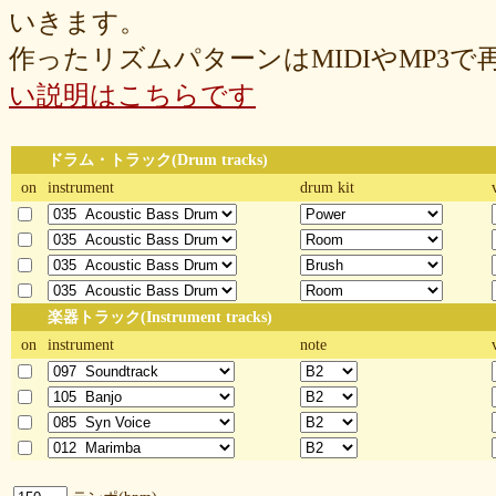
いきます。
作ったリズムパターンはMIDIやMP3
い説明はこちらです
ドラム・トラック(Drum tracks)
on
instrument
drum kit
楽器トラック(Instrument tracks)
on
instrument
note