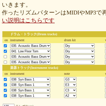
いきます。
作ったリズムパターンはMIDIやMP3
い説明はこちらです
ドラム・トラック(Drum tracks)
on
instrument
drum kit
楽器トラック(Instrument tracks)
on
instrument
note