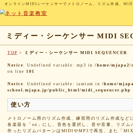
オンラインMIDIシーケンサーでメトロノーム、リズム作成、MID
ミディー・シーケンサー MIDI SEQ
TOP
>
ミディー・シーケンサー MIDI SEQUENCER
Notice
: Undefined variable: mp3 in
/home/mjapa2/d
on line
101
Notice
: Undefined variable: tamtam in
/home/mjapa
school.mjapa.jp/public_html/midi_sequencer.php
使い方
メトロノーム用のリズム作成、練習用のリズム作成など
各楽器を「on」にし、音色を選択し、音や音量、リズム
作ったリズムパターンはMIDIやMP3で再生、また「M