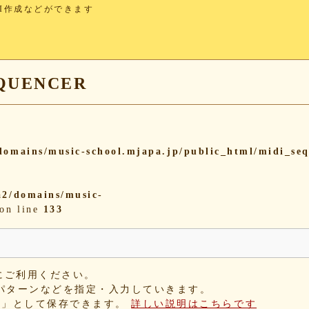
I作成などができます
UENCER
omains/music-school.mjapa.jp/public_html/midi_se
2/domains/music-
on line
133
にご利用ください。
パターンなどを指定・入力していきます。
IX」として保存できます。
詳しい説明はこちらです