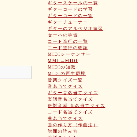
ギタースケールの一覧
ギターコードの学習
ギターコードの一覧
ギターチューナー
ギターのアルペジオ練習
セーハの学習
コード進行の一覧
コード進行の確認
MIDIシーケンサー
MML→MIDI
MIDIの知識
MIDIの再生環境
音楽クイズ一覧
音名当てクイズ
ギター音名当てクイズ
楽譜音名当てクイズ
絶対音感 音名当てクイズ
コード名当てクイズ
曲名当てクイズ
曲の作り方（作曲法）
譜面の読み方