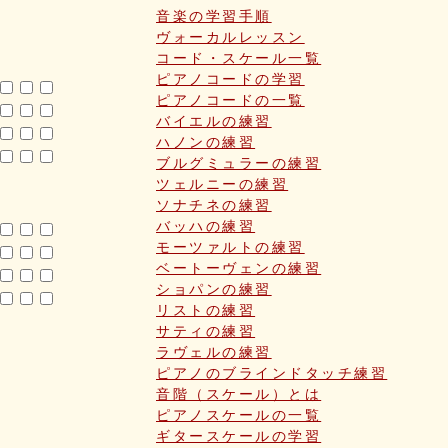
音楽の学習手順
ヴォーカルレッスン
コード・スケール一覧
ピアノコードの学習
ピアノコードの一覧
バイエルの練習
ハノンの練習
ブルグミュラーの練習
ツェルニーの練習
ソナチネの練習
バッハの練習
モーツァルトの練習
ベートーヴェンの練習
ショパンの練習
リストの練習
サティの練習
ラヴェルの練習
ピアノのブラインドタッチ練習
音階（スケール）とは
ピアノスケールの一覧
ギタースケールの学習