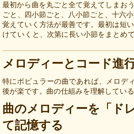
最初から曲を丸ごと全て覚えてしまお
ごと、四小節ごと、八小節ごと、十六小
覚えていく方法が最善です。最初は短
けていくと、次第に長い小節をまとめ
メロディーとコード進
特にポピュラーの曲であれば、メロデ
後が楽です。曲の仕組みを理解してい
曲のメロディーを「ド
て記憶する