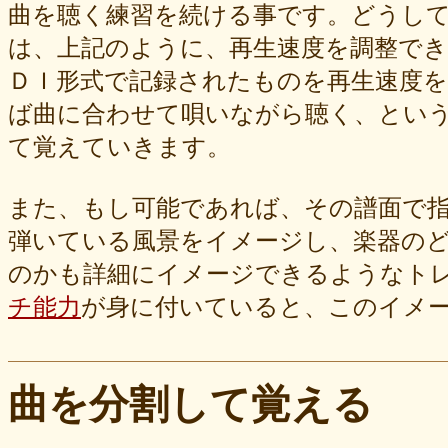
曲を聴く練習を続ける事です。どうし
は、上記のように、再生速度を調整で
ＤＩ形式で記録されたものを再生速度
ば曲に合わせて唄いながら聴く、とい
て覚えていきます。
また、もし可能であれば、その譜面で
弾いている風景をイメージし、楽器の
のかも詳細にイメージできるようなト
チ能力
が身に付いていると、このイメ
曲を分割して覚える