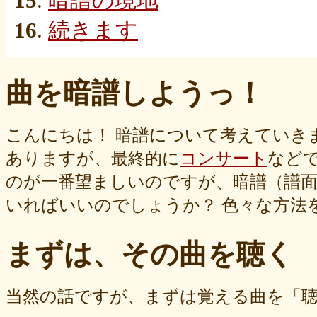
15
.
暗譜の境地
16
.
続きます
曲を暗譜しようっ！
こんにちは！ 暗譜について考えていき
ありますが、最終的に
コンサート
など
のが一番望ましいのですが、暗譜（譜
いればいいのでしょうか？ 色々な方法
まずは、その曲を聴く
当然の話ですが、まずは覚える曲を「