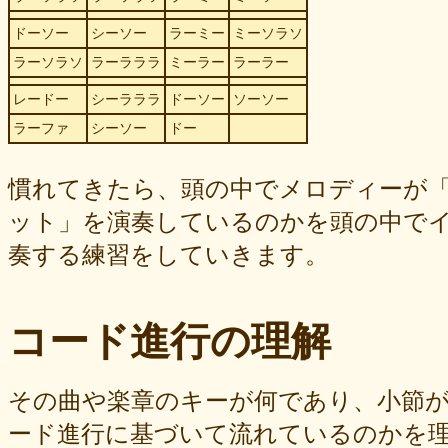
ドーソー
シーソー
ラーミー
ミーソラソ
ラーソラソ
ラーラララ
ミーラー
ラーラー
レードー
シーラララ
ドーソー
ソーソー
ラーファ
シーソー
ドー
慣れてきたら、頭の中でメロディーが
ット」を演奏しているのかを頭の中で
奏する練習をしていきます。
コード進行の理解
その曲や楽章のキーが何であり、小節
ード進行に基づいて流れているのかを