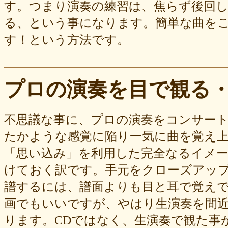
す。つまり演奏の練習は、焦らず後回
る、という事になります。簡単な曲を
す！という方法です。
プロの演奏を目で観る
不思議な事に、プロの演奏をコンサー
たかような感覚に陥り一気に曲を覚え
「思い込み」を利用した完全なるイメ
けておく訳です。手元をクローズアッ
譜するには、譜面よりも目と耳で覚え
画でもいいですが、やはり生演奏を間
ります。CDではなく、生演奏で観た事