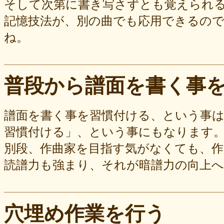
そして次第に書き写さずとも覚えられる
記憶技法が、別の曲でも応用できるの
ね。
普段から譜面を書く事
譜面を書く事を習慣付ける、という事
習慣付ける」、という事にもなります
別段、作曲家を目指す気がなくても、
読譜力も強まり、それが暗譜力の向上
穴埋め作業を行う