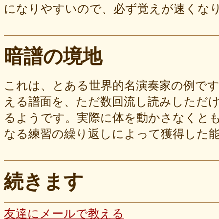
になりやすいので、必ず覚えが速くな
暗譜の境地
これは、とある世界的名演奏家の例で
える譜面を、ただ数回流し読みしただ
るようです。実際に体を動かさなくと
なる練習の繰り返しによって獲得した
続きます
友達にメールで教える