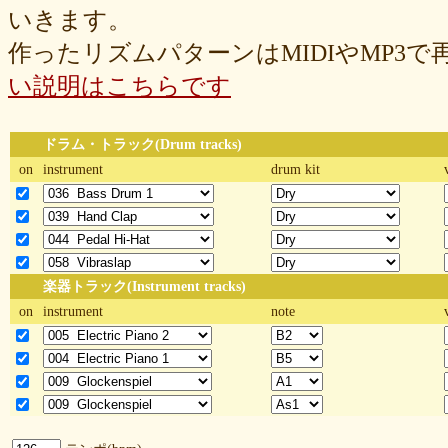
いきます。
作ったリズムパターンはMIDIやMP3
い説明はこちらです
ドラム・トラック(Drum tracks)
on
instrument
drum kit
楽器トラック(Instrument tracks)
on
instrument
note