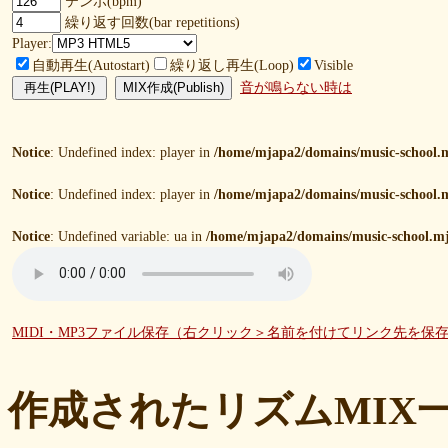
テンポ(bpm)
繰り返す回数(bar repetitions)
Player:
自動再生(Autostart)
繰り返し再生(Loop)
Visible
音が鳴らない時は
Notice
: Undefined index: player in
/home/mjapa2/domains/music-school.m
Notice
: Undefined index: player in
/home/mjapa2/domains/music-school.m
Notice
: Undefined variable: ua in
/home/mjapa2/domains/music-school.mj
MIDI・MP3ファイル保存（右クリック＞名前を付けてリンク先を保
作成されたリズムMIX