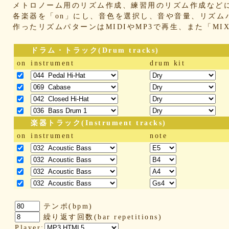
メトロノーム用のリズム作成、練習用のリズム作成など
各楽器を「on」にし、音色を選択し、音や音量、リズム
作ったリズムパターンはMIDIやMP3で再生、また「M
ドラム・トラック(Drum tracks)
on
instrument
drum kit
楽器トラック(Instrument tracks)
on
instrument
note
テンポ(bpm)
繰り返す回数(bar repetitions)
Player: