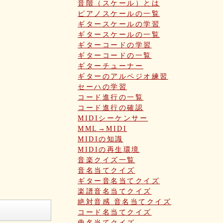
音階（スケール）とは
ピアノスケールの一覧
ギタースケールの学習
ギタースケールの一覧
ギターコードの学習
ギターコードの一覧
ギターチューナー
ギターのアルペジオ練習
セーハの学習
コード進行の一覧
コード進行の確認
MIDIシーケンサー
MML→MIDI
MIDIの知識
MIDIの再生環境
音楽クイズ一覧
音名当てクイズ
ギター音名当てクイズ
楽譜音名当てクイズ
絶対音感 音名当てクイズ
コード名当てクイズ
曲名当てクイズ