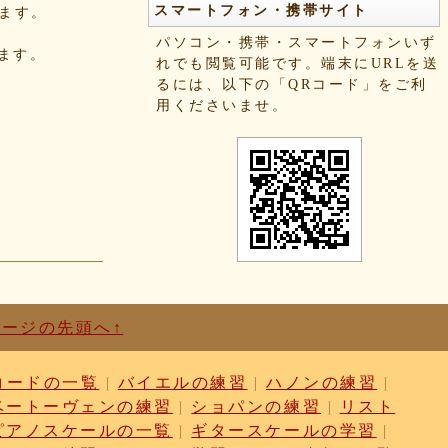
スマートフォン・携帯サイト
きます。
パソコン・携帯・スマートフォンいず
れます。
れでも閲覧可能です。端末にURLを送
るには、以下の「QRコード」をご利
用くださいませ。
ページの先頭へ↑
コードの一覧
|
バイエルの練習
|
ハノンの練習
|
ベートーヴェンの練習
|
ショパンの練習
|
リスト
ピアノスケールの一覧
|
ギタースケールの学習
|