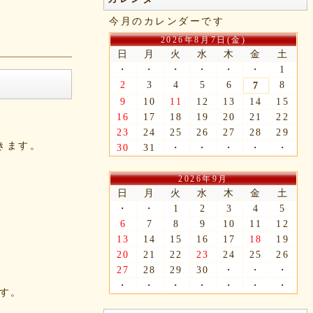
今月のカレンダーです
2026年8月7日(金)
日
月
火
水
木
金
土
・
・
・
・
・
・
1
2
3
4
5
6
8
7
9
10
11
12
13
14
15
16
17
18
19
20
21
22
23
24
25
26
27
28
29
できます。
30
31
・
・
・
・
・
2026年9月
日
月
火
水
木
金
土
・
・
1
2
3
4
5
6
7
8
9
10
11
12
13
14
15
16
17
18
19
20
21
22
23
24
25
26
27
28
29
30
・
・
・
・
・
・
・
・
・
・
ます。