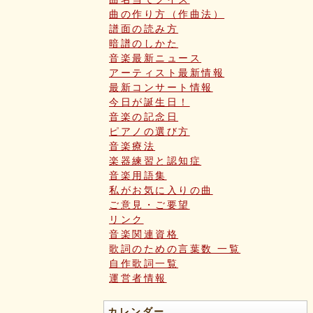
曲の作り方（作曲法）
譜面の読み方
暗譜のしかた
音楽最新ニュース
アーティスト最新情報
最新コンサート情報
今日が誕生日！
音楽の記念日
ピアノの選び方
音楽療法
楽器練習と認知症
音楽用語集
私がお気に入りの曲
ご意見・ご要望
リンク
音楽関連資格
歌詞のための言葉数 一覧
自作歌詞一覧
運営者情報
カレンダー