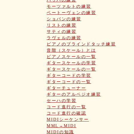
バッハの練習
モーツァルトの練習
ベートーヴェンの練習
ショパンの練習
リストの練習
サティの練習
ラヴェルの練習
ピアノのブラインドタッチ練習
音階（スケール）とは
ピアノスケールの一覧
ギタースケールの学習
ギタースケールの一覧
ギターコードの学習
ギターコードの一覧
ギターチューナー
ギターのアルペジオ練習
セーハの学習
コード進行の一覧
コード進行の確認
MIDIシーケンサー
MML→MIDI
MIDIの知識