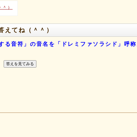
＾＾）
答えてね（＾＾）
する音符」の音名を「ドレミファソラシド」呼称