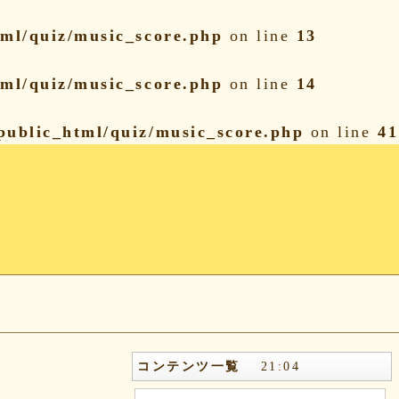
ml/quiz/music_score.php
on line
13
ml/quiz/music_score.php
on line
14
public_html/quiz/music_score.php
on line
41
コンテンツ一覧
21
:
04