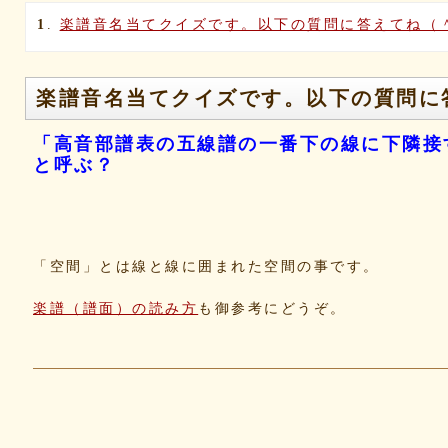
1
.
楽譜音名当てクイズです。以下の質問に答えてね（
楽譜音名当てクイズです。以下の質問に
「高音部譜表の五線譜の一番下の線に下隣接
と呼ぶ？
「空間」とは線と線に囲まれた空間の事です。
楽譜（譜面）の読み方
も御参考にどうぞ。