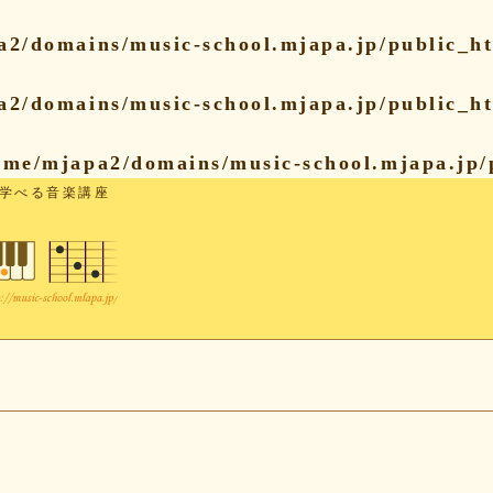
a2/domains/music-school.mjapa.jp/public_ht
a2/domains/music-school.mjapa.jp/public_ht
ome/mjapa2/domains/music-school.mjapa.jp/
学べる音楽講座