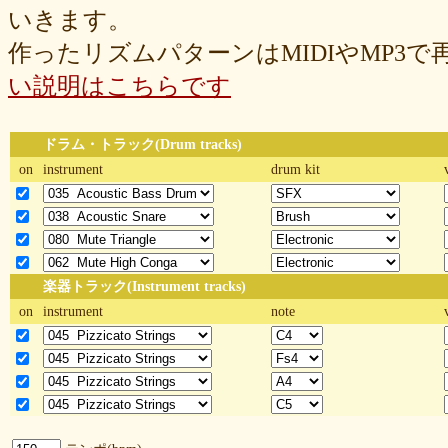
いきます。
作ったリズムパターンはMIDIやMP3
い説明はこちらです
ドラム・トラック(Drum tracks)
on
instrument
drum kit
楽器トラック(Instrument tracks)
on
instrument
note