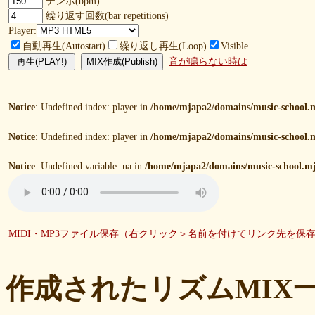
テンポ(bpm)
繰り返す回数(bar repetitions)
Player:
自動再生(Autostart)
繰り返し再生(Loop)
Visible
音が鳴らない時は
Notice
: Undefined index: player in
/home/mjapa2/domains/music-school.m
Notice
: Undefined index: player in
/home/mjapa2/domains/music-school.m
Notice
: Undefined variable: ua in
/home/mjapa2/domains/music-school.mj
MIDI・MP3ファイル保存（右クリック＞名前を付けてリンク先を保
作成されたリズムMIX