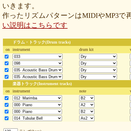
いきます。
作ったリズムパターンはMIDIやMP3
い説明はこちらです
ドラム・トラック(Drum tracks)
on
instrument
drum kit
楽器トラック(Instrument tracks)
on
instrument
note