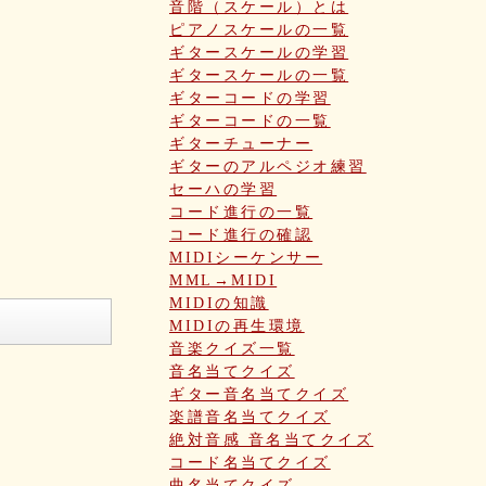
音階（スケール）とは
ピアノスケールの一覧
ギタースケールの学習
ギタースケールの一覧
ギターコードの学習
ギターコードの一覧
ギターチューナー
ギターのアルペジオ練習
セーハの学習
コード進行の一覧
コード進行の確認
MIDIシーケンサー
MML→MIDI
MIDIの知識
MIDIの再生環境
音楽クイズ一覧
音名当てクイズ
ギター音名当てクイズ
楽譜音名当てクイズ
絶対音感 音名当てクイズ
コード名当てクイズ
曲名当てクイズ