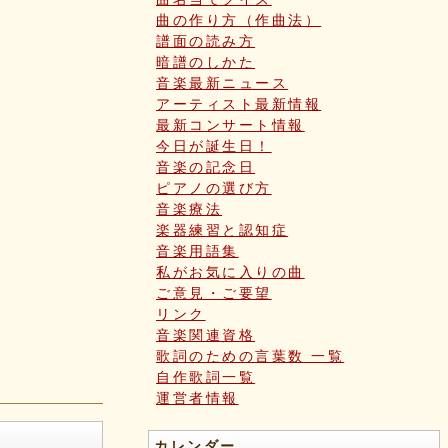
曲の作り方（作曲法）
譜面の読み方
暗譜のしかた
音楽最新ニュース
アーティスト最新情報
最新コンサート情報
今日が誕生日！
音楽の記念日
ピアノの選び方
音楽療法
楽器練習と認知症
音楽用語集
私がお気に入りの曲
ご意見・ご要望
リンク
音楽関連資格
歌詞のための言葉数 一覧
自作歌詞一覧
運営者情報
カレンダー