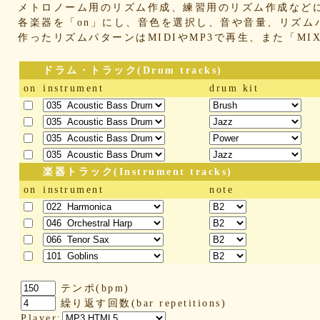
メトロノーム用のリズム作成、練習用のリズム作成など
各楽器を「on」にし、音色を選択し、音や音量、リズム
作ったリズムパターンはMIDIやMP3で再生、また「M
ドラム・トラック(Drum tracks)
on
instrument
drum kit
楽器トラック(Instrument tracks)
on
instrument
note
テンポ(bpm)
繰り返す回数(bar repetitions)
Player: