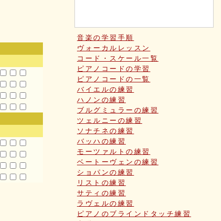
音楽の学習手順
ヴォーカルレッスン
コード・スケール一覧
ピアノコードの学習
ピアノコードの一覧
バイエルの練習
ハノンの練習
ブルグミュラーの練習
ツェルニーの練習
ソナチネの練習
バッハの練習
モーツァルトの練習
ベートーヴェンの練習
ショパンの練習
リストの練習
サティの練習
ラヴェルの練習
ピアノのブラインドタッチ練習