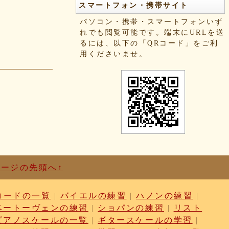
スマートフォン・携帯サイト
パソコン・携帯・スマートフォンいず
れでも閲覧可能です。端末にURLを送
るには、以下の「QRコード」をご利
用くださいませ。
ページの先頭へ↑
コードの一覧
|
バイエルの練習
|
ハノンの練習
|
ベートーヴェンの練習
|
ショパンの練習
|
リスト
ピアノスケールの一覧
|
ギタースケールの学習
|