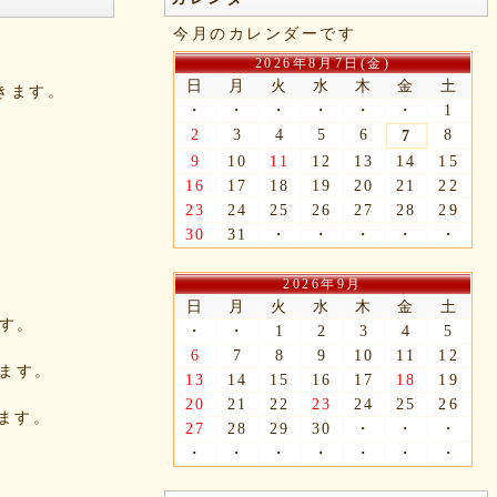
今月のカレンダーです
2026年8月7日(金)
日
月
火
水
木
金
土
できます。
・
・
・
・
・
・
1
2
3
4
5
6
8
7
9
10
11
12
13
14
15
16
17
18
19
20
21
22
23
24
25
26
27
28
29
30
31
・
・
・
・
・
2026年9月
日
月
火
水
木
金
土
ます。
・
・
1
2
3
4
5
6
7
8
9
10
11
12
きます。
13
14
15
16
17
18
19
20
21
22
23
24
25
26
れます。
27
28
29
30
・
・
・
・
・
・
・
・
・
・