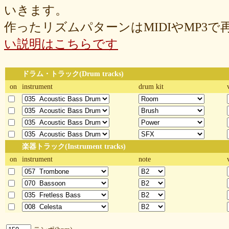
いきます。
作ったリズムパターンはMIDIやMP3
い説明はこちらです
ドラム・トラック(Drum tracks)
on
instrument
drum kit
楽器トラック(Instrument tracks)
on
instrument
note