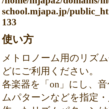
/home/mjapa2/domains/mu
school.mjapa.jp/public_h
133
使い方
メトロノーム用のリズム
どにご利用ください。
各楽器を「on」にし、
ムパターンなどを指定・