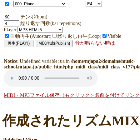
テンポ(bpm)
繰り返す回数(bar repetitions)
Player:
自動再生(Autostart)
繰り返し再生(Loop)
Visible
音が鳴らない時は
Notice
: Undefined variable: ua in
/home/mjapa2/domains/music-
school.mjapa.jp/public_html/php_midi_class/midi_class_v177/pl
MIDI・MP3ファイル保存（右クリック＞名前を付けてリン
作成されたリズムMI
Published Mixes