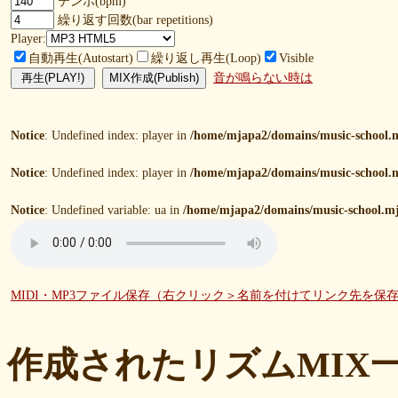
テンポ(bpm)
繰り返す回数(bar repetitions)
Player:
自動再生(Autostart)
繰り返し再生(Loop)
Visible
音が鳴らない時は
Notice
: Undefined index: player in
/home/mjapa2/domains/music-school.m
Notice
: Undefined index: player in
/home/mjapa2/domains/music-school.m
Notice
: Undefined variable: ua in
/home/mjapa2/domains/music-school.mj
MIDI・MP3ファイル保存（右クリック＞名前を付けてリンク先を保
作成されたリズムMIX