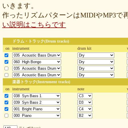
いきます。
作ったリズムパターンはMIDIやMP3
い説明はこちらです
ドラム・トラック(Drum tracks)
on
instrument
drum kit
楽器トラック(Instrument tracks)
on
instrument
note