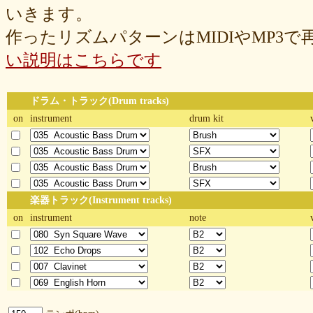
いきます。
作ったリズムパターンはMIDIやMP3
い説明はこちらです
ドラム・トラック(Drum tracks)
on
instrument
drum kit
楽器トラック(Instrument tracks)
on
instrument
note