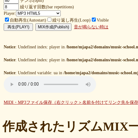
テンポ(bpm)
繰り返す回数(bar repetitions)
Player:
自動再生(Autostart)
繰り返し再生(Loop)
Visible
音が鳴らない時は
Notice
: Undefined index: player in
/home/mjapa2/domains/music-school.m
Notice
: Undefined index: player in
/home/mjapa2/domains/music-school.m
Notice
: Undefined variable: ua in
/home/mjapa2/domains/music-school.mj
MIDI・MP3ファイル保存（右クリック＞名前を付けてリンク先を保
作成されたリズムMIX