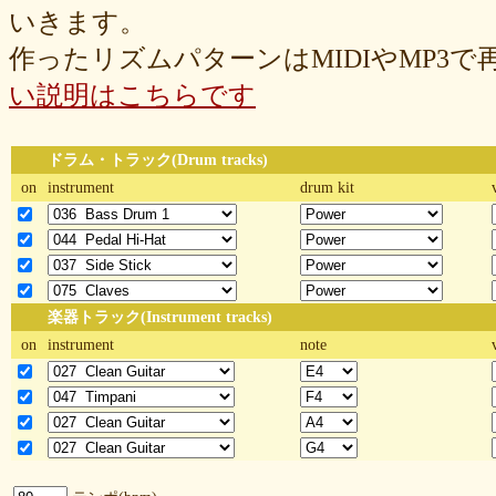
いきます。
作ったリズムパターンはMIDIやMP3
い説明はこちらです
ドラム・トラック(Drum tracks)
on
instrument
drum kit
楽器トラック(Instrument tracks)
on
instrument
note