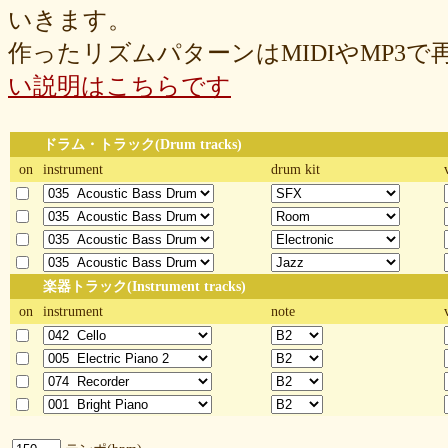
いきます。
作ったリズムパターンはMIDIやMP3
い説明はこちらです
ドラム・トラック(Drum tracks)
on
instrument
drum kit
楽器トラック(Instrument tracks)
on
instrument
note