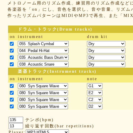
メトロノーム用のリズム作成、練習用のリズム作成など
各楽器を「on」にし、音色を選択し、音や音量、リズム
作ったリズムパターンはMIDIやMP3で再生、また「M
ドラム・トラック(Drum tracks)
on
instrument
drum kit
楽器トラック(Instrument tracks)
on
instrument
note
テンポ(bpm)
繰り返す回数(bar repetitions)
Player: