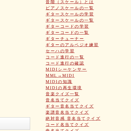
音階（スケール）とは
ピアノスケールの一覧
ギタースケールの学習
ギタースケールの一覧
ギターコードの学習
ギターコードの一覧
ギターチューナー
ギターのアルペジオ練習
セーハの学習
コード進行の一覧
コード進行の確認
MIDIシーケンサー
MML→MIDI
MIDIの知識
MIDIの再生環境
音楽クイズ一覧
音名当てクイズ
ギター音名当てクイズ
楽譜音名当てクイズ
絶対音感 音名当てクイズ
コード名当てクイズ
曲名当てクイズ