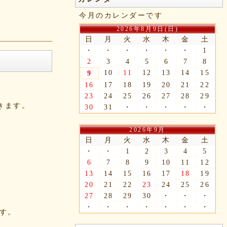
今月のカレンダーです
2026年8月9日(日)
日
月
火
水
木
金
土
・
・
・
・
・
・
1
2
3
4
5
6
7
8
10
11
12
13
14
15
9
16
17
18
19
20
21
22
23
24
25
26
27
28
29
できます。
30
31
・
・
・
・
・
2026年9月
日
月
火
水
木
金
土
・
・
1
2
3
4
5
6
7
8
9
10
11
12
13
14
15
16
17
18
19
20
21
22
23
24
25
26
27
28
29
30
・
・
・
・
・
・
・
・
・
・
ます。