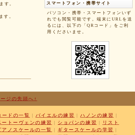
スマートフォン・携帯サイト
きます。
パソコン・携帯・スマートフォンいず
れます。
れでも閲覧可能です。端末にURLを送
るには、以下の「QRコード」をご利
用くださいませ。
ページの先頭へ↑
コードの一覧
|
バイエルの練習
|
ハノンの練習
|
ベートーヴェンの練習
|
ショパンの練習
|
リスト
ピアノスケールの一覧
|
ギタースケールの学習
|