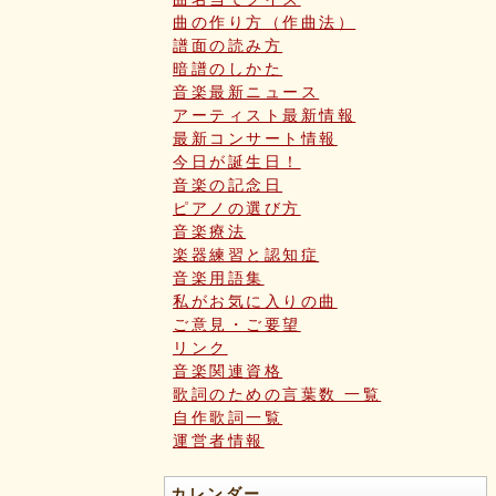
曲の作り方（作曲法）
譜面の読み方
暗譜のしかた
音楽最新ニュース
アーティスト最新情報
最新コンサート情報
今日が誕生日！
音楽の記念日
ピアノの選び方
音楽療法
楽器練習と認知症
音楽用語集
私がお気に入りの曲
ご意見・ご要望
リンク
音楽関連資格
歌詞のための言葉数 一覧
自作歌詞一覧
運営者情報
カレンダー