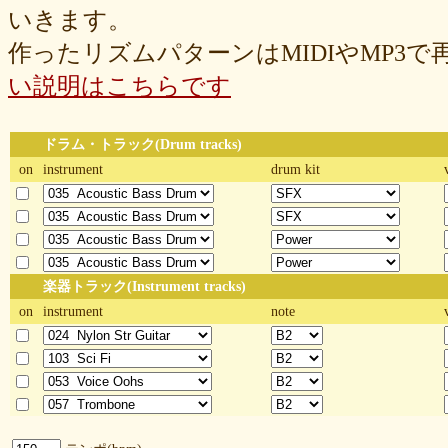
いきます。
作ったリズムパターンはMIDIやMP3
い説明はこちらです
ドラム・トラック(Drum tracks)
on
instrument
drum kit
楽器トラック(Instrument tracks)
on
instrument
note