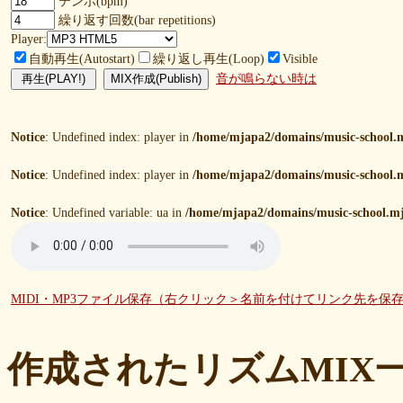
テンポ(bpm)
繰り返す回数(bar repetitions)
Player:
自動再生(Autostart)
繰り返し再生(Loop)
Visible
音が鳴らない時は
Notice
: Undefined index: player in
/home/mjapa2/domains/music-school.m
Notice
: Undefined index: player in
/home/mjapa2/domains/music-school.m
Notice
: Undefined variable: ua in
/home/mjapa2/domains/music-school.mj
MIDI・MP3ファイル保存（右クリック＞名前を付けてリンク先を保
作成されたリズムMIX