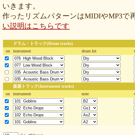
いきます。
作ったリズムパターンはMIDIやMP3
い説明はこちらです
ドラム・トラック(Drum tracks)
on
instrument
drum kit
楽器トラック(Instrument tracks)
on
instrument
note