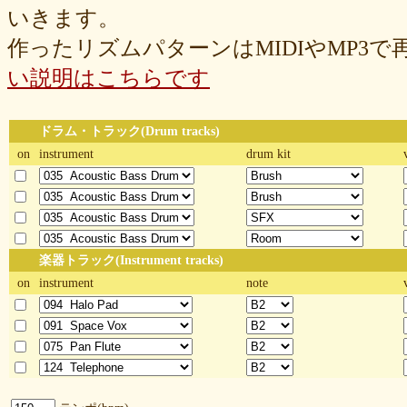
いきます。
作ったリズムパターンはMIDIやMP3
い説明はこちらです
ドラム・トラック(Drum tracks)
on
instrument
drum kit
楽器トラック(Instrument tracks)
on
instrument
note