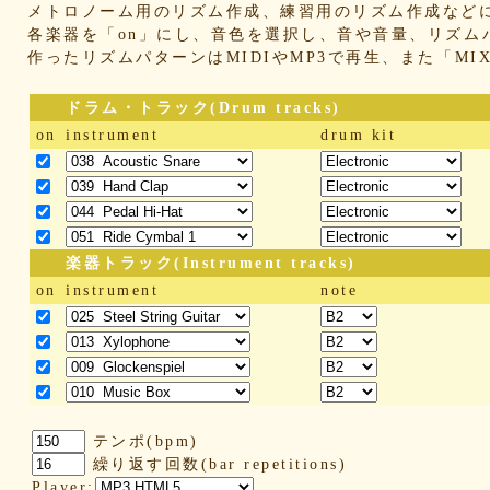
メトロノーム用のリズム作成、練習用のリズム作成など
各楽器を「on」にし、音色を選択し、音や音量、リズム
作ったリズムパターンはMIDIやMP3で再生、また「M
ドラム・トラック(Drum tracks)
on
instrument
drum kit
楽器トラック(Instrument tracks)
on
instrument
note
テンポ(bpm)
繰り返す回数(bar repetitions)
Player: