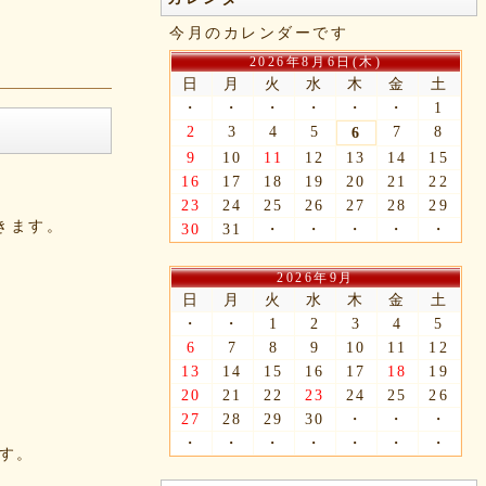
今月のカレンダーです
2026年8月6日(木)
日
月
火
水
木
金
土
・
・
・
・
・
・
1
2
3
4
5
7
8
6
9
10
11
12
13
14
15
16
17
18
19
20
21
22
23
24
25
26
27
28
29
できます。
30
31
・
・
・
・
・
2026年9月
日
月
火
水
木
金
土
・
・
1
2
3
4
5
6
7
8
9
10
11
12
13
14
15
16
17
18
19
20
21
22
23
24
25
26
27
28
29
30
・
・
・
・
・
・
・
・
・
・
ます。