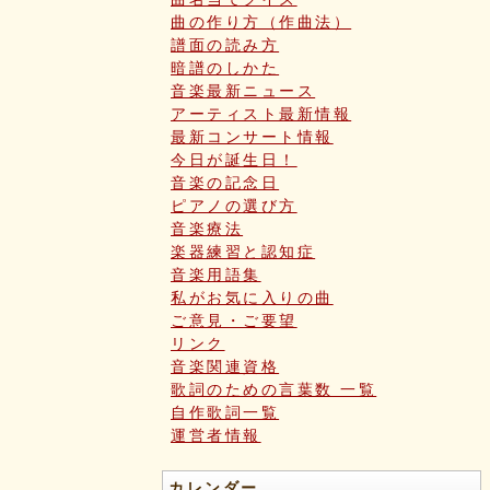
曲の作り方（作曲法）
譜面の読み方
暗譜のしかた
音楽最新ニュース
アーティスト最新情報
最新コンサート情報
今日が誕生日！
音楽の記念日
ピアノの選び方
音楽療法
楽器練習と認知症
音楽用語集
私がお気に入りの曲
ご意見・ご要望
リンク
音楽関連資格
歌詞のための言葉数 一覧
自作歌詞一覧
運営者情報
カレンダー