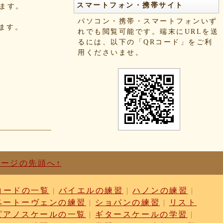
スマートフォン・携帯サイト
きます。
パソコン・携帯・スマートフォンいず
れます。
れでも閲覧可能です。端末にURLを送
るには、以下の「QRコード」をご利
用くださいませ。
ページの先頭へ↑
コードの一覧
|
バイエルの練習
|
ハノンの練習
|
ベートーヴェンの練習
|
ショパンの練習
|
リスト
ピアノスケールの一覧
|
ギタースケールの学習
|