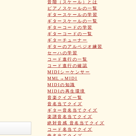
音階（スケール）とは
ピアノスケールの一覧
ギタースケールの学習
ギタースケールの一覧
ギターコードの学習
ギターコードの一覧
ギターチューナー
ギターのアルペジオ練習
セーハの学習
コード進行の一覧
コード進行の確認
MIDIシーケンサー
MML→MIDI
MIDIの知識
MIDIの再生環境
音楽クイズ一覧
音名当てクイズ
ギター音名当てクイズ
楽譜音名当てクイズ
絶対音感 音名当てクイズ
コード名当てクイズ
曲名当てクイズ