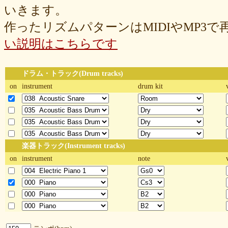
いきます。
作ったリズムパターンはMIDIやMP3
い説明はこちらです
ドラム・トラック(Drum tracks)
on
instrument
drum kit
楽器トラック(Instrument tracks)
on
instrument
note