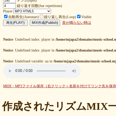
テンポ(bpm)
繰り返す回数(bar repetitions)
Player:
自動再生(Autostart)
繰り返し再生(Loop)
Visible
音が鳴らない時は
Notice
: Undefined index: player in
/home/mjapa2/domains/music-school.m
Notice
: Undefined index: player in
/home/mjapa2/domains/music-school.m
Notice
: Undefined variable: ua in
/home/mjapa2/domains/music-school.mj
MIDI・MP3ファイル保存（右クリック＞名前を付けてリンク先を保
作成されたリズムMIX