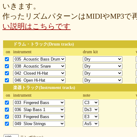
いきます。
作ったリズムパターンはMIDIやMP3
い説明はこちらです
ドラム・トラック(Drum tracks)
on
instrument
drum kit
楽器トラック(Instrument tracks)
on
instrument
note