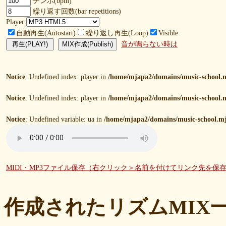
テンポ(bpm)
繰り返す回数(bar repetitions)
Player:
自動再生(Autostart)
繰り返し再生(Loop)
Visible
音が鳴らない時は
Notice
: Undefined index: player in
/home/mjapa2/domains/music-school.m
Notice
: Undefined index: player in
/home/mjapa2/domains/music-school.m
Notice
: Undefined variable: ua in
/home/mjapa2/domains/music-school.mj
MIDI・MP3ファイル保存（右クリック＞名前を付けてリンク先を保
作成されたリズムMIX