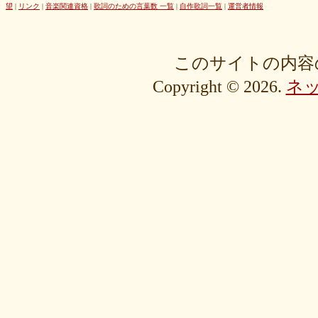
42cb27f1d3
0f4040bbb4
04cf47f62f
df03296293
c36fe2da58
望
|
リンク
|
音楽関連資格
|
歌詞のための言葉数 一覧
|
自作歌詞一覧
|
運営者情報
c3480e1459
bf22798100
b8bf8db0a1
94ec67beb2
7c0e41411e
675194818b
406ca09894
28a161410e
1b26c7bbdf
105e2c2047
e7a96595b3
d635518744
c434a34b3f
b915735725
b52c835867
このサイトの内容
9fc634585a
9a33ee4889
95a3a74b31
94a7f22cb0
7db412d099
Copyright © 2026.
ネ
76379527b6
7407223880
72234b8d1a
228bfbe0f8
0d7d3b584e
0816a7c984
06c2b8a602
fa20e59202
cc8c7f67ed
c689e48133
c2b15d69df
b48faa67fe
b0b3ab756f
98a4479ea0
905d4b4dad
8970dbabef
64002b0048
56e6efc5a8
568c92c9da
4fb9f06b77
381a65ffd9
1c76519672
fa6f13ec69
e92ac18f7b
e1e87e5623
d1498da0fa
cebe9a83e2
a7864853c3
88603b00e3
83bfcceb4e
637e24eddc
18d3243bd9
ebcf32ddfd
aa46363b7b
9ee57c465f
766e9152ea
4558af5ef1
204b35c644
0111ac8c15
fd334bd5c9
da081bcc1f
c58c0a008b
bf5093f77a
bac9bd4851
ad2806b7b3
ab3c34ad47
827fe8cc46
766505d0bf
6bc1611865
6a049e9542
690c9132d4
63e515cfed
552c7a77f9
3ecbd9b416
34c7d3ddac
2aa2eb5df5
f0d4825b88
edd57f0f87
d82a80f1c0
cb54897b8c
bf256441ee
a2eb7bacaf
9eb29032fd
8576e1531f
83c35ef2f9
8195f4ab6a
7d77b375b4
72b488f5e7
4f6c10f665
35e3508e40
33f871e6a2
16192d99b8
092ef9d556
0479619de1
fcf11134da