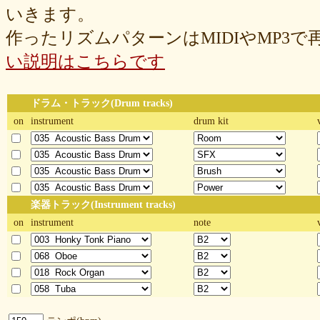
いきます。
作ったリズムパターンはMIDIやMP3
い説明はこちらです
ドラム・トラック(Drum tracks)
on
instrument
drum kit
楽器トラック(Instrument tracks)
on
instrument
note