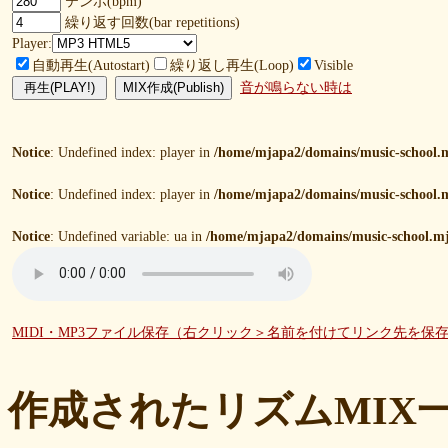
テンポ(bpm)
繰り返す回数(bar repetitions)
Player:
自動再生(Autostart)
繰り返し再生(Loop)
Visible
音が鳴らない時は
Notice
: Undefined index: player in
/home/mjapa2/domains/music-school.m
Notice
: Undefined index: player in
/home/mjapa2/domains/music-school.m
Notice
: Undefined variable: ua in
/home/mjapa2/domains/music-school.mj
MIDI・MP3ファイル保存（右クリック＞名前を付けてリンク先を保
作成されたリズムMIX