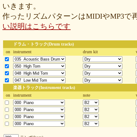
いきます。
作ったリズムパターンはMIDIやMP3
い説明はこちらです
ドラム・トラック(Drum tracks)
on
instrument
drum kit
楽器トラック(Instrument tracks)
on
instrument
note