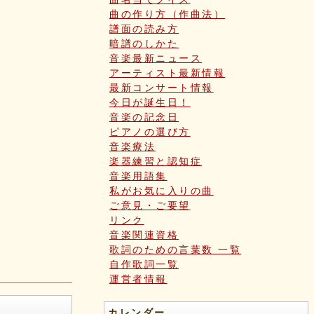
曲の作り方（作曲法）
譜面の読み方
暗譜のしかた
音楽最新ニュース
アーティスト最新情報
最新コンサート情報
今日が誕生日！
音楽の記念日
ピアノの選び方
音楽療法
楽器練習と認知症
音楽用語集
私がお気に入りの曲
ご意見・ご要望
リンク
音楽関連資格
歌詞のための言葉数 一覧
自作歌詞一覧
運営者情報
カレンダー