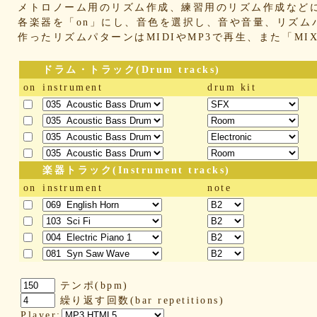
メトロノーム用のリズム作成、練習用のリズム作成など
各楽器を「on」にし、音色を選択し、音や音量、リズム
作ったリズムパターンはMIDIやMP3で再生、また「M
ドラム・トラック(Drum tracks)
on
instrument
drum kit
楽器トラック(Instrument tracks)
on
instrument
note
テンポ(bpm)
繰り返す回数(bar repetitions)
Player: