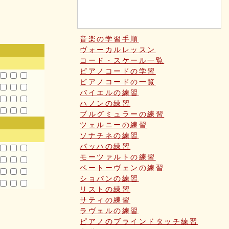
音楽の学習手順
ヴォーカルレッスン
コード・スケール一覧
ピアノコードの学習
ピアノコードの一覧
バイエルの練習
ハノンの練習
ブルグミュラーの練習
ツェルニーの練習
ソナチネの練習
バッハの練習
モーツァルトの練習
ベートーヴェンの練習
ショパンの練習
リストの練習
サティの練習
ラヴェルの練習
ピアノのブラインドタッチ練習