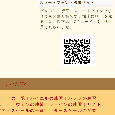
スマートフォン・携帯サイト
パソコン・携帯・スマートフォンいず
れでも閲覧可能です。端末にURLを送
るには、以下の「QRコード」をご利
用くださいませ。
ページの先頭へ↑
コードの一覧
|
バイエルの練習
|
ハノンの練習
|
ベートーヴェンの練習
|
ショパンの練習
|
リスト
ピアノスケールの一覧
|
ギタースケールの学習
|