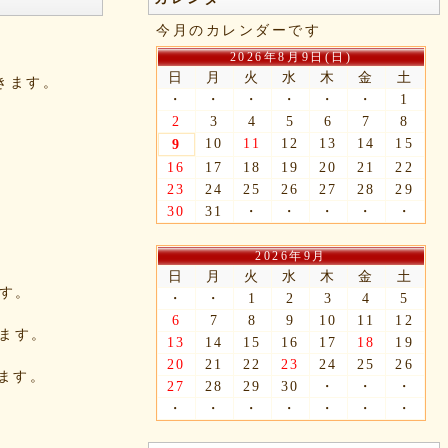
今月のカレンダーです
2026年8月9日(日)
日
月
火
水
木
金
土
できます。
・
・
・
・
・
・
1
2
3
4
5
6
7
8
10
11
12
13
14
15
9
16
17
18
19
20
21
22
23
24
25
26
27
28
29
30
31
・
・
・
・
・
2026年9月
日
月
火
水
木
金
土
ます。
・
・
1
2
3
4
5
6
7
8
9
10
11
12
きます。
13
14
15
16
17
18
19
20
21
22
23
24
25
26
れます。
27
28
29
30
・
・
・
・
・
・
・
・
・
・