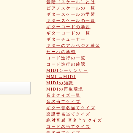
音階（スケール）とは
ピアノスケールの一覧
ギタースケールの学習
ギタースケールの一覧
ギターコードの学習
ギターコードの一覧
ギターチューナー
ギターのアルペジオ練習
セーハの学習
コード進行の一覧
コード進行の確認
MIDIシーケンサー
MML→MIDI
MIDIの知識
MIDIの再生環境
音楽クイズ一覧
音名当てクイズ
ギター音名当てクイズ
楽譜音名当てクイズ
絶対音感 音名当てクイズ
コード名当てクイズ
曲名当てクイズ