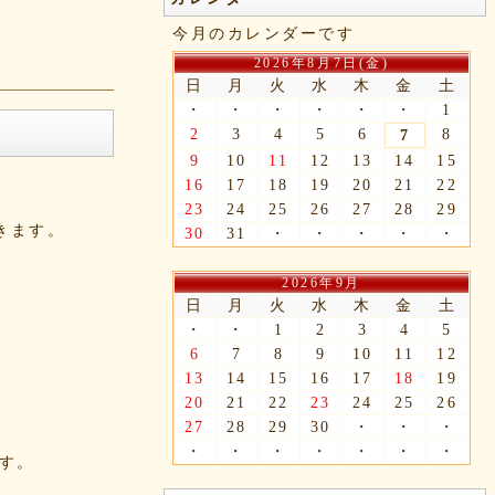
今月のカレンダーです
2026年8月7日(金)
日
月
火
水
木
金
土
・
・
・
・
・
・
1
2
3
4
5
6
8
7
9
10
11
12
13
14
15
16
17
18
19
20
21
22
23
24
25
26
27
28
29
できます。
30
31
・
・
・
・
・
2026年9月
日
月
火
水
木
金
土
・
・
1
2
3
4
5
6
7
8
9
10
11
12
13
14
15
16
17
18
19
20
21
22
23
24
25
26
27
28
29
30
・
・
・
・
・
・
・
・
・
・
ます。