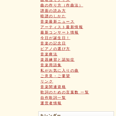
曲の作り方（作曲法）
譜面の読み方
暗譜のしかた
音楽最新ニュース
アーティスト最新情報
最新コンサート情報
今日が誕生日！
音楽の記念日
ピアノの選び方
音楽療法
楽器練習と認知症
音楽用語集
私がお気に入りの曲
ご意見・ご要望
リンク
音楽関連資格
歌詞のための言葉数 一覧
自作歌詞一覧
運営者情報
カレンダー