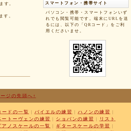
スマートフォン・携帯サイト
きます。
パソコン・携帯・スマートフォンいず
れます。
れでも閲覧可能です。端末にURLを送
るには、以下の「QRコード」をご利
用くださいませ。
ページの先頭へ↑
コードの一覧
|
バイエルの練習
|
ハノンの練習
|
ベートーヴェンの練習
|
ショパンの練習
|
リスト
ピアノスケールの一覧
|
ギタースケールの学習
|