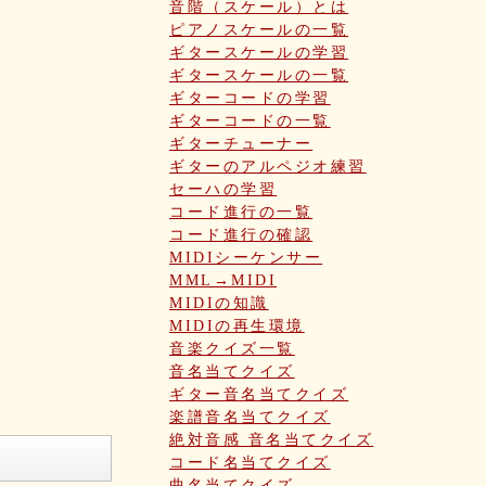
音階（スケール）とは
ピアノスケールの一覧
ギタースケールの学習
ギタースケールの一覧
ギターコードの学習
ギターコードの一覧
ギターチューナー
ギターのアルペジオ練習
セーハの学習
コード進行の一覧
コード進行の確認
MIDIシーケンサー
MML→MIDI
MIDIの知識
MIDIの再生環境
音楽クイズ一覧
音名当てクイズ
ギター音名当てクイズ
楽譜音名当てクイズ
絶対音感 音名当てクイズ
コード名当てクイズ
曲名当てクイズ