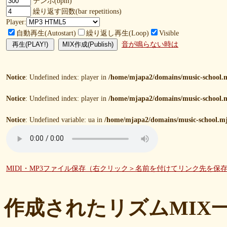
テンポ(bpm)
繰り返す回数(bar repetitions)
Player:
自動再生(Autostart)
繰り返し再生(Loop)
Visible
音が鳴らない時は
Notice
: Undefined index: player in
/home/mjapa2/domains/music-school.m
Notice
: Undefined index: player in
/home/mjapa2/domains/music-school.m
Notice
: Undefined variable: ua in
/home/mjapa2/domains/music-school.mj
MIDI・MP3ファイル保存（右クリック＞名前を付けてリンク先を保
作成されたリズムMIX