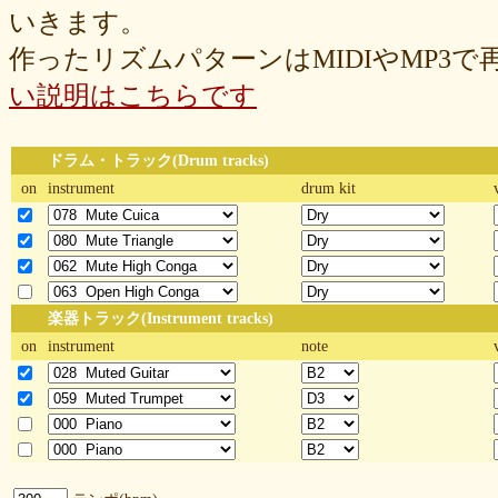
いきます。
作ったリズムパターンはMIDIやMP3
い説明はこちらです
ドラム・トラック(Drum tracks)
on
instrument
drum kit
楽器トラック(Instrument tracks)
on
instrument
note