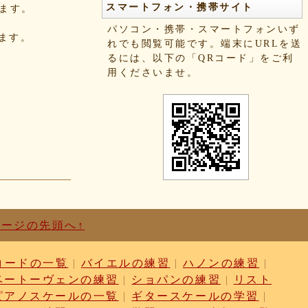
スマートフォン・携帯サイト
きます。
パソコン・携帯・スマートフォンいず
れます。
れでも閲覧可能です。端末にURLを送
るには、以下の「QRコード」をご利
用くださいませ。
ページの先頭へ↑
コードの一覧
|
バイエルの練習
|
ハノンの練習
|
ベートーヴェンの練習
|
ショパンの練習
|
リスト
ピアノスケールの一覧
|
ギタースケールの学習
|