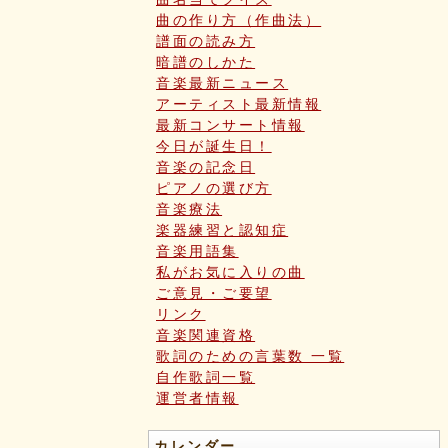
曲の作り方（作曲法）
譜面の読み方
暗譜のしかた
音楽最新ニュース
アーティスト最新情報
最新コンサート情報
今日が誕生日！
音楽の記念日
ピアノの選び方
音楽療法
楽器練習と認知症
音楽用語集
私がお気に入りの曲
ご意見・ご要望
リンク
音楽関連資格
歌詞のための言葉数 一覧
自作歌詞一覧
運営者情報
カレンダー