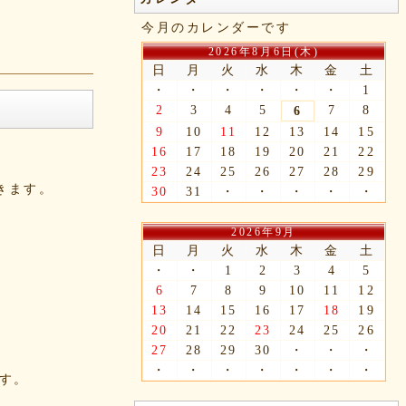
今月のカレンダーです
2026年8月6日(木)
日
月
火
水
木
金
土
・
・
・
・
・
・
1
2
3
4
5
7
8
6
9
10
11
12
13
14
15
16
17
18
19
20
21
22
23
24
25
26
27
28
29
できます。
30
31
・
・
・
・
・
2026年9月
日
月
火
水
木
金
土
・
・
1
2
3
4
5
6
7
8
9
10
11
12
13
14
15
16
17
18
19
20
21
22
23
24
25
26
27
28
29
30
・
・
・
・
・
・
・
・
・
・
ます。