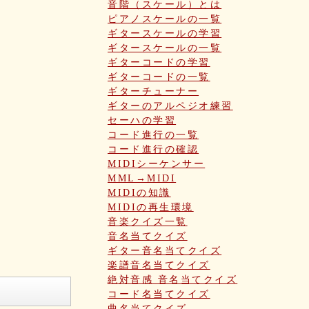
音階（スケール）とは
ピアノスケールの一覧
ギタースケールの学習
ギタースケールの一覧
ギターコードの学習
ギターコードの一覧
ギターチューナー
ギターのアルペジオ練習
セーハの学習
コード進行の一覧
コード進行の確認
MIDIシーケンサー
MML→MIDI
MIDIの知識
MIDIの再生環境
音楽クイズ一覧
音名当てクイズ
ギター音名当てクイズ
楽譜音名当てクイズ
絶対音感 音名当てクイズ
コード名当てクイズ
曲名当てクイズ