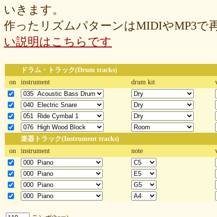
いきます。
作ったリズムパターンはMIDIやMP3
い説明はこちらです
ドラム・トラック(Drum tracks)
on
instrument
drum kit
楽器トラック(Instrument tracks)
on
instrument
note