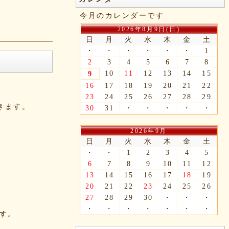
今月のカレンダーです
2026年8月9日(日)
日
月
火
水
木
金
土
・
・
・
・
・
・
1
2
3
4
5
6
7
8
10
11
12
13
14
15
9
16
17
18
19
20
21
22
23
24
25
26
27
28
29
できます。
30
31
・
・
・
・
・
2026年9月
日
月
火
水
木
金
土
・
・
1
2
3
4
5
6
7
8
9
10
11
12
13
14
15
16
17
18
19
20
21
22
23
24
25
26
27
28
29
30
・
・
・
・
・
・
・
・
・
・
ます。