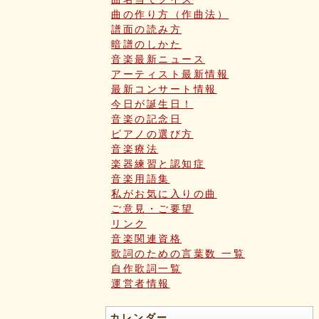
曲の作り方（作曲法）
譜面の読み方
暗譜のしかた
音楽最新ニュース
アーティスト最新情報
最新コンサート情報
今日が誕生日！
音楽の記念日
ピアノの選び方
音楽療法
楽器練習と認知症
音楽用語集
私がお気に入りの曲
ご意見・ご要望
リンク
音楽関連資格
歌詞のための言葉数 一覧
自作歌詞一覧
運営者情報
カレンダー