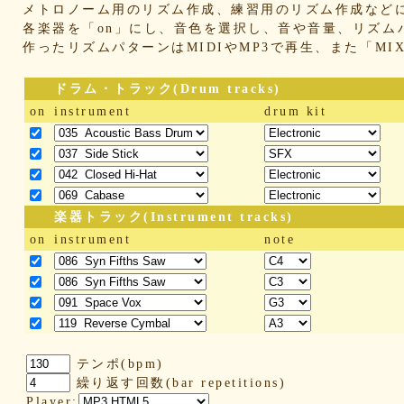
メトロノーム用のリズム作成、練習用のリズム作成など
各楽器を「on」にし、音色を選択し、音や音量、リズム
作ったリズムパターンはMIDIやMP3で再生、また「M
ドラム・トラック(Drum tracks)
on
instrument
drum kit
楽器トラック(Instrument tracks)
on
instrument
note
テンポ(bpm)
繰り返す回数(bar repetitions)
Player: