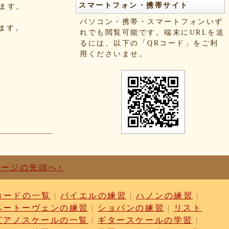
スマートフォン・携帯サイト
きます。
パソコン・携帯・スマートフォンいず
れます。
れでも閲覧可能です。端末にURLを送
るには、以下の「QRコード」をご利
用くださいませ。
ページの先頭へ↑
コードの一覧
|
バイエルの練習
|
ハノンの練習
|
ベートーヴェンの練習
|
ショパンの練習
|
リスト
ピアノスケールの一覧
|
ギタースケールの学習
|