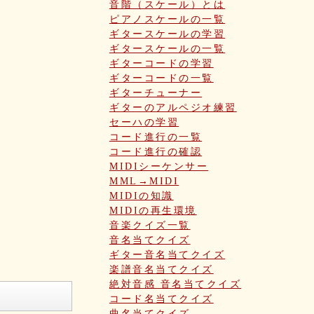
音階（スケール）とは
ピアノスケールの一覧
ギタースケールの学習
ギタースケールの一覧
ギターコードの学習
ギターコードの一覧
ギターチューナー
ギターのアルペジオ練習
セーハの学習
コード進行の一覧
コード進行の確認
MIDIシーケンサー
MML→MIDI
MIDIの知識
MIDIの再生環境
音楽クイズ一覧
音名当てクイズ
ギター音名当てクイズ
楽譜音名当てクイズ
絶対音感 音名当てクイズ
コード名当てクイズ
曲名当てクイズ