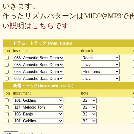
いきます。
作ったリズムパターンはMIDIやMP3
い説明はこちらです
ドラム・トラック(Drum tracks)
on
instrument
drum kit
楽器トラック(Instrument tracks)
on
instrument
note