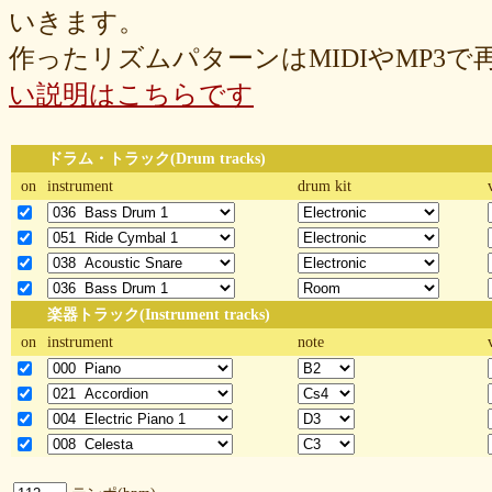
いきます。
作ったリズムパターンはMIDIやMP3
い説明はこちらです
ドラム・トラック(Drum tracks)
on
instrument
drum kit
楽器トラック(Instrument tracks)
on
instrument
note