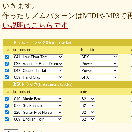
いきます。
作ったリズムパターンはMIDIやMP3
い説明はこちらです
ドラム・トラック(Drum tracks)
on
instrument
drum kit
楽器トラック(Instrument tracks)
on
instrument
note