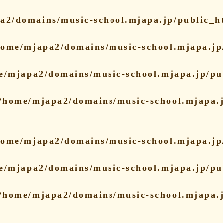
a2/domains/music-school.mjapa.jp/public_ht
home/mjapa2/domains/music-school.mjapa.jp/
e/mjapa2/domains/music-school.mjapa.jp/pu
/home/mjapa2/domains/music-school.mjapa.j
home/mjapa2/domains/music-school.mjapa.jp/
e/mjapa2/domains/music-school.mjapa.jp/pu
/home/mjapa2/domains/music-school.mjapa.j