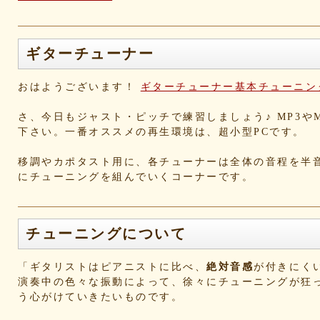
ギターチューナー
おはようございます！
ギターチューナー基本チューニン
さ、今日もジャスト・ピッチで練習しましょう♪ MP3やM
下さい。一番オススメの再生環境は、超小型PCです。
移調やカポタスト用に、各チューナーは全体の音程を半
にチューニングを組んでいくコーナーです。
チューニングについて
「ギタリストはピアニストに比べ、
絶対音感
が付きにく
演奏中の色々な振動によって、徐々にチューニングが狂
う心がけていきたいものです。