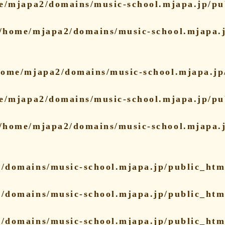
e/mjapa2/domains/music-school.mjapa.jp/pu
/home/mjapa2/domains/music-school.mjapa.j
home/mjapa2/domains/music-school.mjapa.jp/
e/mjapa2/domains/music-school.mjapa.jp/pu
/home/mjapa2/domains/music-school.mjapa.j
/domains/music-school.mjapa.jp/public_html
/domains/music-school.mjapa.jp/public_html
/domains/music-school.mjapa.jp/public_html