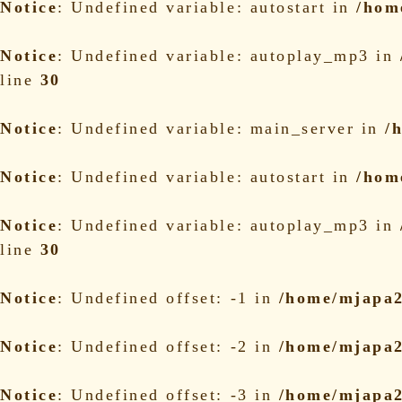
Notice
: Undefined variable: autostart in
/hom
Notice
: Undefined variable: autoplay_mp3 in
line
30
Notice
: Undefined variable: main_server in
/
Notice
: Undefined variable: autostart in
/hom
Notice
: Undefined variable: autoplay_mp3 in
line
30
Notice
: Undefined offset: -1 in
/home/mjapa2
Notice
: Undefined offset: -2 in
/home/mjapa2
Notice
: Undefined offset: -3 in
/home/mjapa2