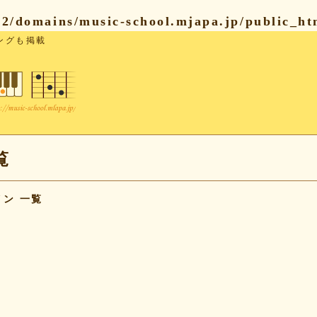
2/domains/music-school.mjapa.jp/public_htm
ングも掲載
覧
ン 一覧