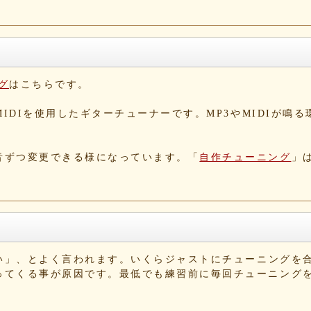
グ
はこちらです。
IDIを使用したギターチューナーです。MP3やMIDIが鳴
音ずつ変更できる様になっています。「
自作チューニング
」
い」、とよく言われます。いくらジャストにチューニングを
ってくる事が原因です。最低でも練習前に毎回チューニング