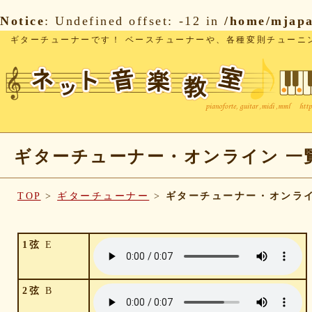
Notice
: Undefined offset: -12 in
/home/mjapa
ギターチューナーです！ ベースチューナーや、各種変則チューニ
ギターチューナー・オンライン 一
TOP
>
ギターチューナー
>
ギターチューナー・オンライ
1弦
E
2弦
B