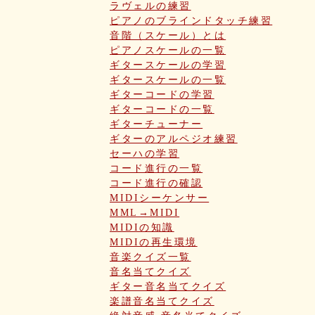
ラヴェルの練習
ピアノのブラインドタッチ練習
音階（スケール）とは
ピアノスケールの一覧
ギタースケールの学習
ギタースケールの一覧
ギターコードの学習
ギターコードの一覧
ギターチューナー
ギターのアルペジオ練習
セーハの学習
コード進行の一覧
コード進行の確認
MIDIシーケンサー
MML→MIDI
MIDIの知識
MIDIの再生環境
音楽クイズ一覧
音名当てクイズ
ギター音名当てクイズ
楽譜音名当てクイズ