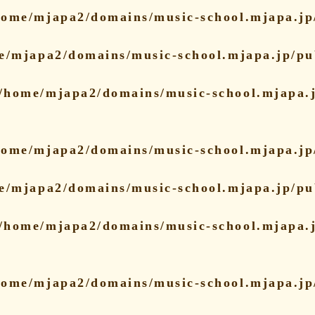
home/mjapa2/domains/music-school.mjapa.jp/
e/mjapa2/domains/music-school.mjapa.jp/pu
/home/mjapa2/domains/music-school.mjapa.j
home/mjapa2/domains/music-school.mjapa.jp/
e/mjapa2/domains/music-school.mjapa.jp/pu
/home/mjapa2/domains/music-school.mjapa.j
home/mjapa2/domains/music-school.mjapa.jp/