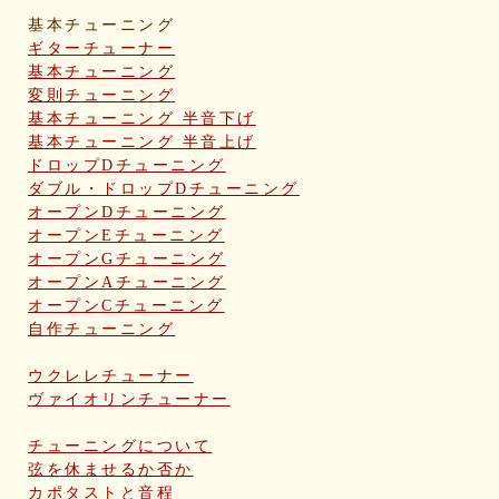
基本チューニング
ギターチューナー
基本チューニング
変則チューニング
基本チューニング 半音下げ
基本チューニング 半音上げ
ドロップDチューニング
ダブル・ドロップDチューニング
オープンDチューニング
オープンEチューニング
オープンGチューニング
オープンAチューニング
オープンCチューニング
自作チューニング
ウクレレチューナー
ヴァイオリンチューナー
チューニングについて
弦を休ませるか否か
カポタストと音程