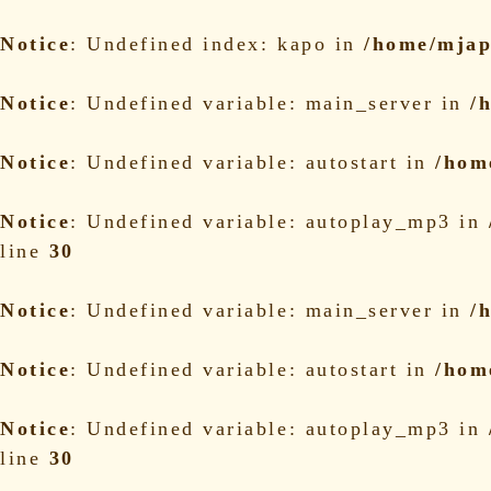
Notice
: Undefined index: kapo in
/home/mjap
Notice
: Undefined variable: main_server in
/
Notice
: Undefined variable: autostart in
/hom
Notice
: Undefined variable: autoplay_mp3 in
line
30
Notice
: Undefined variable: main_server in
/
Notice
: Undefined variable: autostart in
/hom
Notice
: Undefined variable: autoplay_mp3 in
line
30