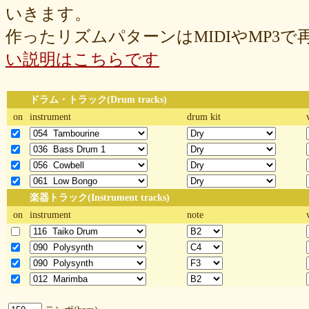
いきます。
作ったリズムパターンはMIDIやMP3
い説明はこちらです
ドラム・トラック(Drum tracks)
on
instrument
drum kit
楽器トラック(Instrument tracks)
on
instrument
note