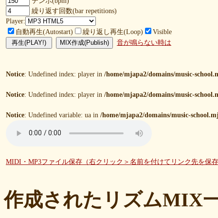
テンポ(bpm)
繰り返す回数(bar repetitions)
Player:
自動再生(Autostart)
繰り返し再生(Loop)
Visible
音が鳴らない時は
Notice
: Undefined index: player in
/home/mjapa2/domains/music-school.m
Notice
: Undefined index: player in
/home/mjapa2/domains/music-school.m
Notice
: Undefined variable: ua in
/home/mjapa2/domains/music-school.mj
MIDI・MP3ファイル保存（右クリック＞名前を付けてリンク先を保
作成されたリズムMIX