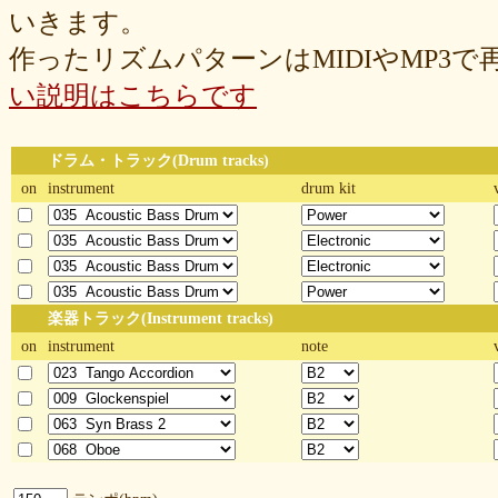
いきます。
作ったリズムパターンはMIDIやMP3
い説明はこちらです
ドラム・トラック(Drum tracks)
on
instrument
drum kit
楽器トラック(Instrument tracks)
on
instrument
note