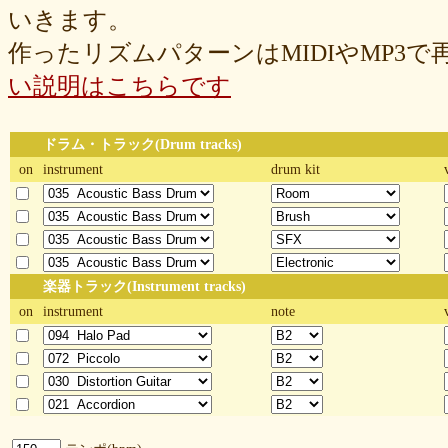
いきます。
作ったリズムパターンはMIDIやMP3
い説明はこちらです
ドラム・トラック(Drum tracks)
on
instrument
drum kit
楽器トラック(Instrument tracks)
on
instrument
note