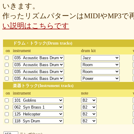
いきます。
作ったリズムパターンはMIDIやMP3
い説明はこちらです
ドラム・トラック(Drum tracks)
on
instrument
drum kit
楽器トラック(Instrument tracks)
on
instrument
note