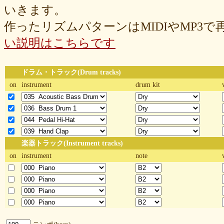
いきます。
作ったリズムパターンはMIDIやMP3
い説明はこちらです
ドラム・トラック(Drum tracks)
on
instrument
drum kit
楽器トラック(Instrument tracks)
on
instrument
note