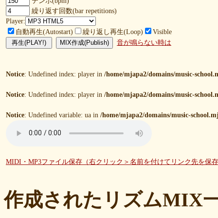
テンポ(bpm)
繰り返す回数(bar repetitions)
Player:
自動再生(Autostart)
繰り返し再生(Loop)
Visible
音が鳴らない時は
Notice
: Undefined index: player in
/home/mjapa2/domains/music-school.m
Notice
: Undefined index: player in
/home/mjapa2/domains/music-school.m
Notice
: Undefined variable: ua in
/home/mjapa2/domains/music-school.mj
MIDI・MP3ファイル保存（右クリック＞名前を付けてリンク先を保
作成されたリズムMIX