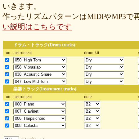
いきます。
作ったリズムパターンはMIDIやMP3
い説明はこちらです
ドラム・トラック(Drum tracks)
on
instrument
drum kit
楽器トラック(Instrument tracks)
on
instrument
note