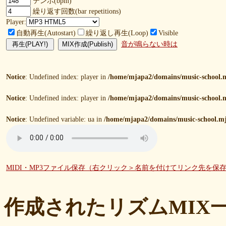
テンポ(bpm)
繰り返す回数(bar repetitions)
Player:
自動再生(Autostart)
繰り返し再生(Loop)
Visible
音が鳴らない時は
Notice
: Undefined index: player in
/home/mjapa2/domains/music-school.m
Notice
: Undefined index: player in
/home/mjapa2/domains/music-school.m
Notice
: Undefined variable: ua in
/home/mjapa2/domains/music-school.mj
MIDI・MP3ファイル保存（右クリック＞名前を付けてリンク先を保
作成されたリズムMIX