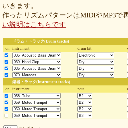
いきます。
作ったリズムパターンはMIDIやMP3
い説明はこちらです
ドラム・トラック(Drum tracks)
on
instrument
drum kit
楽器トラック(Instrument tracks)
on
instrument
note