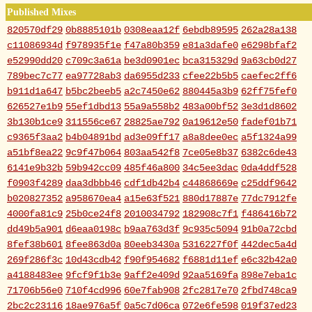
Published Mixes
820570df29
0b8885101b
0308eaa12f
6ebdb89595
262a28a138
c11086934d
f978935f1e
f47a80b359
e81a3dafe0
e6298bfaf2
e52990dd20
c709c3a61a
be3d0901ec
bca315329d
9a63cb0d27
789bec7c77
ea97728ab3
da6955d233
cfee22b5b5
caefec2ff6
b911d1a647
b5bc2beeb5
a2c7450e62
880445a3b9
62ff75fef0
626527e1b9
55ef1dbd13
55a9a558b2
483a00bf52
3e3d1d8602
3b130b1ce9
311556ce67
28825ae792
0a19612e50
fadef01b71
c9365f3aa2
b4b04891bd
ad3e09ff17
a8a8dee0ec
a5f1324a99
a51bf8ea22
9c9f47b064
803aa542f8
7ce05e8b37
6382c6de43
6141e9b32b
59b942cc09
485f46a800
34c5ee3dac
0da4ddf528
f0903f4289
daa3dbbb46
cdf1db42b4
c44868669e
c25ddf9642
b020827352
a958670ea4
a15e63f521
880d17887e
77dc7912fe
4000fa81c9
25b0ce24f8
2010034792
182908c7f1
f486416b72
dd49b5a901
d6eaa0198c
b9aa763d3f
9c935c5094
91b0a72cbd
8fef38b601
8fee863d0a
80eeb3430a
5316227f0f
442dec5a4d
269f286f3c
10d43cdb42
f90f954682
f6881d11ef
e6c32b42a0
a4188483ee
9fcf9f1b3e
9aff2e409d
92aa5169fa
898e7eba1c
71706b56e0
710f4cd996
60e7fab908
2fc2817e70
2fbd748ca9
2bc2c23116
18ae976a5f
0a5c7d06ca
072e6fe598
019f37ed23