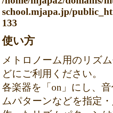
/home/mjapa2/domains/mu
school.mjapa.jp/public_h
133
使い方
メトロノーム用のリズム
どにご利用ください。
各楽器を「on」にし、
ムパターンなどを指定・