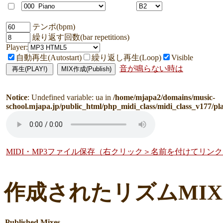
テンポ(bpm)
繰り返す回数(bar repetitions)
Player:
自動再生(Autostart)
繰り返し再生(Loop)
Visible
音が鳴らない時は
Notice
: Undefined variable: ua in
/home/mjapa2/domains/music-
school.mjapa.jp/public_html/php_midi_class/midi_class_v177/pl
MIDI・MP3ファイル保存（右クリック＞名前を付けてリン
作成されたリズムMI
Published Mixes