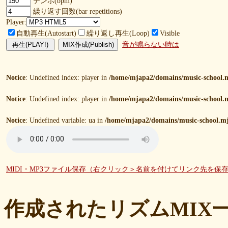
テンポ(bpm)
繰り返す回数(bar repetitions)
Player:
自動再生(Autostart)
繰り返し再生(Loop)
Visible
音が鳴らない時は
Notice
: Undefined index: player in
/home/mjapa2/domains/music-school.m
Notice
: Undefined index: player in
/home/mjapa2/domains/music-school.m
Notice
: Undefined variable: ua in
/home/mjapa2/domains/music-school.mj
MIDI・MP3ファイル保存（右クリック＞名前を付けてリンク先を保
作成されたリズムMIX