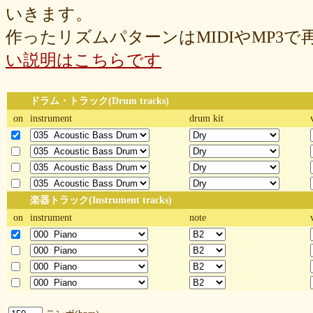
いきます。
作ったリズムパターンはMIDIやMP3
い説明はこちらです
ドラム・トラック(Drum tracks)
on
instrument
drum kit
楽器トラック(Instrument tracks)
on
instrument
note