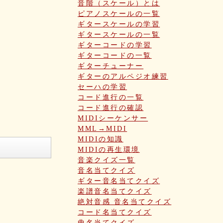
音階（スケール）とは
ピアノスケールの一覧
ギタースケールの学習
ギタースケールの一覧
ギターコードの学習
ギターコードの一覧
ギターチューナー
ギターのアルペジオ練習
セーハの学習
コード進行の一覧
コード進行の確認
MIDIシーケンサー
MML→MIDI
MIDIの知識
MIDIの再生環境
音楽クイズ一覧
音名当てクイズ
ギター音名当てクイズ
楽譜音名当てクイズ
絶対音感 音名当てクイズ
コード名当てクイズ
曲名当てクイズ