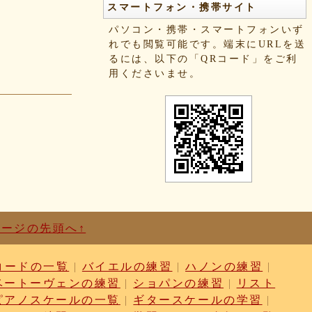
スマートフォン・携帯サイト
パソコン・携帯・スマートフォンいず
れでも閲覧可能です。端末にURLを送
るには、以下の「QRコード」をご利
用くださいませ。
ページの先頭へ↑
コードの一覧
|
バイエルの練習
|
ハノンの練習
|
ベートーヴェンの練習
|
ショパンの練習
|
リスト
ピアノスケールの一覧
|
ギタースケールの学習
|