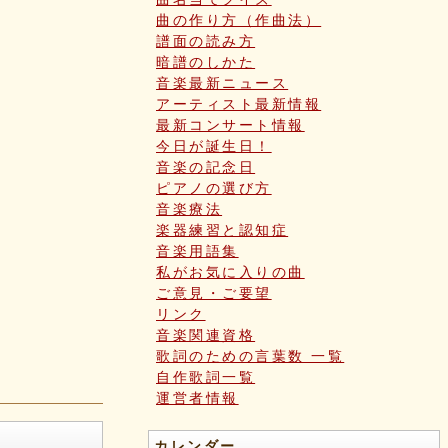
曲の作り方（作曲法）
譜面の読み方
暗譜のしかた
音楽最新ニュース
アーティスト最新情報
最新コンサート情報
今日が誕生日！
音楽の記念日
ピアノの選び方
音楽療法
楽器練習と認知症
音楽用語集
私がお気に入りの曲
ご意見・ご要望
リンク
音楽関連資格
歌詞のための言葉数 一覧
自作歌詞一覧
運営者情報
カレンダー