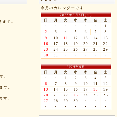
今月のカレンダーです
2026年8月6日(木)
日
月
火
水
木
金
土
できます。
・
・
・
・
・
・
1
2
3
4
5
7
8
6
9
10
11
12
13
14
15
16
17
18
19
20
21
22
23
24
25
26
27
28
29
30
31
・
・
・
・
・
2026年9月
日
月
火
水
木
金
土
ます。
・
・
1
2
3
4
5
6
7
8
9
10
11
12
きます。
13
14
15
16
17
18
19
20
21
22
23
24
25
26
れます。
27
28
29
30
・
・
・
・
・
・
・
・
・
・