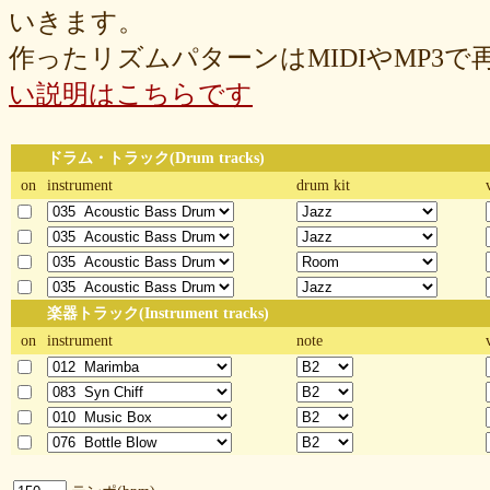
いきます。
作ったリズムパターンはMIDIやMP3
い説明はこちらです
ドラム・トラック(Drum tracks)
on
instrument
drum kit
楽器トラック(Instrument tracks)
on
instrument
note