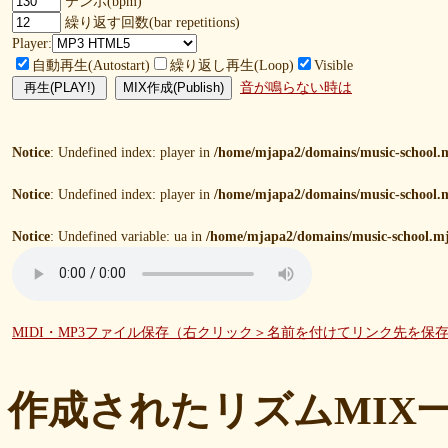
テンポ(bpm)
繰り返す回数(bar repetitions)
Player:
自動再生(Autostart)
繰り返し再生(Loop)
Visible
音が鳴らない時は
Notice
: Undefined index: player in
/home/mjapa2/domains/music-school.m
Notice
: Undefined index: player in
/home/mjapa2/domains/music-school.m
Notice
: Undefined variable: ua in
/home/mjapa2/domains/music-school.mj
MIDI・MP3ファイル保存（右クリック＞名前を付けてリンク先を保
作成されたリズムMIX