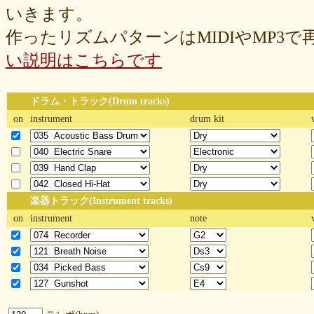
いきます。
作ったリズムパターンはMIDIやMP3
い説明はこちらです
ドラム・トラック(Drum tracks)
on
instrument
drum kit
楽器トラック(Instrument tracks)
on
instrument
note