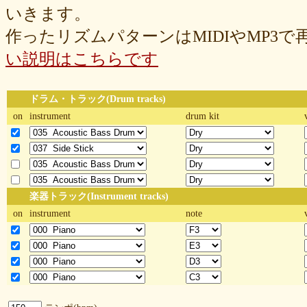
いきます。
作ったリズムパターンはMIDIやMP3
い説明はこちらです
ドラム・トラック(Drum tracks)
on
instrument
drum kit
楽器トラック(Instrument tracks)
on
instrument
note